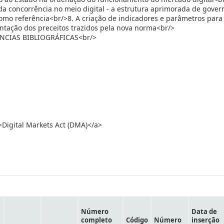
a concorrência no meio digital - a estrutura aprimorada de gove
mo referência<br/>8. A criação de indicadores e parâmetros para
ação dos preceitos trazidos pela nova norma<br/>
NCIAS BIBLIOGRÁFICAS<br/>
>Digital Markets Act (DMA)</a>
Número
Data de
completo
Código
Número
inserção