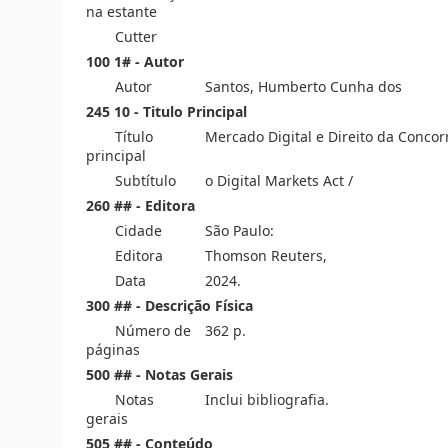
na estante
Cutter
100 1# - Autor
Autor
Santos, Humberto Cunha dos
245 10 - Titulo Principal
Título
Mercado Digital e Direito da Concor
principal
Subtítulo
o Digital Markets Act /
260 ## - Editora
Cidade
São Paulo:
Editora
Thomson Reuters,
Data
2024.
300 ## - Descrição Física
Número de
362 p.
páginas
500 ## - Notas Gerais
Notas
Inclui bibliografia.
gerais
505 ## - Conteúdo