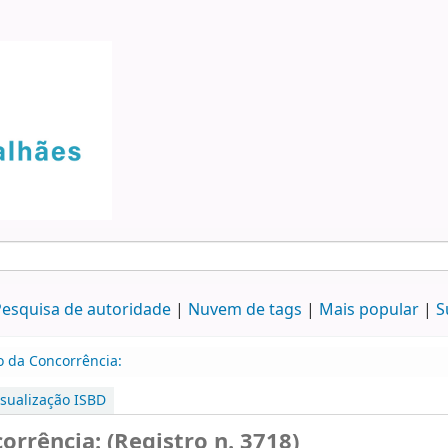
esquisa de autoridade
Nuvem de tags
Mais popular
S
o da Concorrência:
isualização ISBD
orrência: (Registro n. 3718)