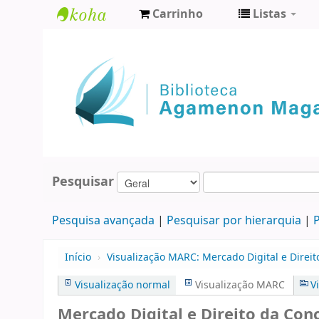
Carrinho
Listas
Biblioteca
Agamenon
Magalhães
Pesquisar
Pesquisa avançada
Pesquisar por hierarquia
P
Início
›
Visualização MARC: Mercado Digital e Direit
Visualização normal
Visualização MARC
V
Mercado Digital e Direito da Conc