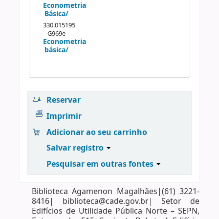
Econometria
Básica/
330.015195
G969e
Econometria
básica/
Reservar
Imprimir
Adicionar ao seu carrinho
Salvar registro
Pesquisar em outras fontes
Biblioteca Agamenon Magalhães|(61) 3221-
8416| biblioteca@cade.gov.br| Setor de
Edifícios de Utilidade Pública Norte – SEPN,