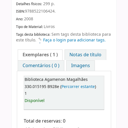
299 p.
Detalhes físicos:
9788522106424.
ISBN:
2008
Ano:
Livros
Tipo de Material:
Sem tags desta biblioteca para
Tags desta biblioteca:
este título.
Faça o login para adicionar tags.
Exemplares
( 1 )
Notas de título
Comentários ( 0 )
Imagens
Biblioteca Agamenon Magalhães
330.015195 B928e (
Percorrer estante
)
1
Disponível
Total de reservas: 0