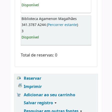
Disponível
Biblioteca Agamenon Magalhães
341.3787 A244 (
Percorrer estante
)
3
Disponível
Total de reservas: 0
Reservar
Imprimir
Adicionar ao seu carrinho
Salvar registro
Pesquisar em outras fontes