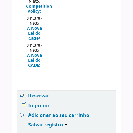
N492c
Competition
Policy:
341.3787
N935
A Nova
Lei do
Cade/
341.3787
N935
A Nova
Lei do
CADE:
Reservar
Imprimir
Adicionar ao seu carrinho
Salvar registro