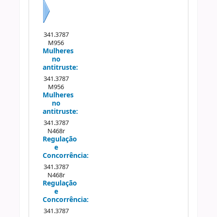
Próximo
341.3787
M956
Mulheres
no
antitruste:
341.3787
M956
Mulheres
no
antitruste:
341.3787
N468r
Regulação
e
Concorrência:
341.3787
N468r
Regulação
e
Concorrência:
341.3787