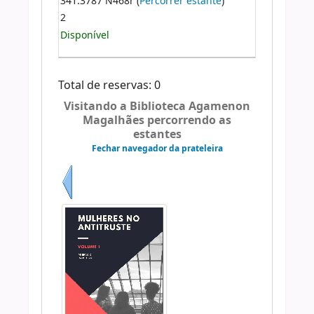
341.3787 N468r (
Percorrer estante
)
2
Disponível
Total de reservas: 0
Visitando a Biblioteca Agamenon
Magalhães percorrendo as
estantes
Fechar navegador da prateleira
Anterior