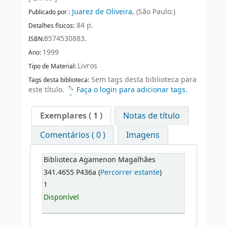
Juarez de Oliveira,
(São Paulo:)
Publicado por :
84 p.
Detalhes físicos:
8574530883.
ISBN:
1999
Ano:
Livros
Tipo de Material:
Sem tags desta biblioteca para
Tags desta biblioteca:
este título.
Faça o login para adicionar tags.
Exemplares
( 1 )
Notas de título
Comentários ( 0 )
Imagens
Biblioteca Agamenon Magalhães
341.4655 P436a (
Percorrer estante
)
1
Disponível