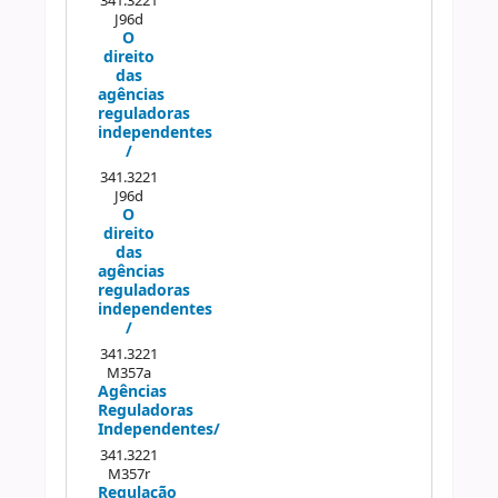
341.3221
J96d
O
direito
das
agências
reguladoras
independentes
/
341.3221
J96d
O
direito
das
agências
reguladoras
independentes
/
341.3221
M357a
Agências
Reguladoras
Independentes/
341.3221
M357r
Regulação