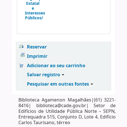
Estatal
e
Interesses
Públicos/
Reservar
Imprimir
Adicionar ao seu carrinho
Salvar registro
Pesquisar em outras fontes
Biblioteca Agamenon Magalhães|(61) 3221-
8416| biblioteca@cade.gov.br| Setor de
Edifícios de Utilidade Pública Norte – SEPN,
Entrequadra 515, Conjunto D, Lote 4, Edifício
Carlos Taurisano, térreo