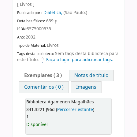
[ Livros ]
Dialética,
(São Paulo:)
Publicado por :
639 p.
Detalhes físicos:
8575000535.
ISBN:
2002
Ano:
Livros
Tipo de Material:
Sem tags desta biblioteca para
Tags desta biblioteca:
este título.
Faça o login para adicionar tags.
Exemplares
( 3 )
Notas de título
Comentários ( 0 )
Imagens
Biblioteca Agamenon Magalhães
341.3221 J96d (
Percorrer estante
)
1
Disponível