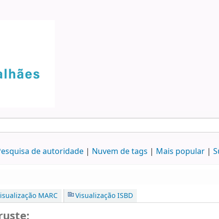
esquisa de autoridade
Nuvem de tags
Mais popular
S
isualização MARC
Visualização ISBD
ruste: