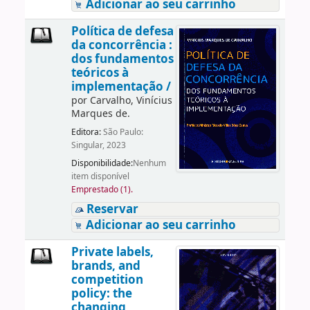
Adicionar ao seu carrinho
Política de defesa
da concorrência :
dos fundamentos
teóricos à
implementação /
por
Carvalho, Vinícius
Marques de.
Editora:
São Paulo:
Singular, 2023
Disponibilidade:
Nenhum
item disponível
Emprestado (1).
Reservar
Adicionar ao seu carrinho
Private labels,
brands, and
competition
policy: the
changing