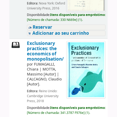
Editora:
Nova York: Oxford
University Press, 2016
Disponibilidade:
Itens disponíveis para empréstimo:
[
Número de chamada:
330 N669e
]
(1).
Reservar
Adicionar ao seu carrinho
Exclusionary
practices: the
economics of
monopolisation/
por
FUMAGALLI,
Chiara
|
MOTTA,
Massimo
[Autor]
|
CALCAGNO, Claudio
[Autor]
.
Editora:
Reino Unido:
Cambridge University
Press, 2018
Disponibilidade:
Itens disponíveis para empréstimo:
[
Número de chamada:
341.3787 F976e
]
(1).