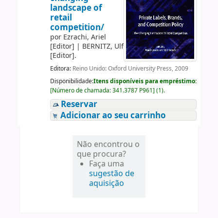
landscape of
retail
competition/
por
Ezrachi, Ariel
[Editor]
|
BERNITZ, Ulf
[Editor]
.
Editora:
Reino Unido: Oxford University Press, 2009
Disponibilidade:
Itens disponíveis para empréstimo:
[
Número de chamada:
341.3787 P961
]
(1).
Reservar
Adicionar ao seu carrinho
Não encontrou o
que procura?
Faça uma
sugestão de
aquisição