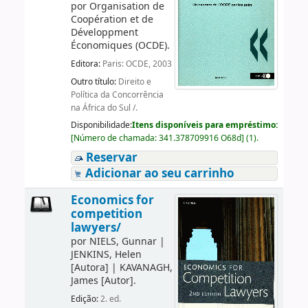
por
Organisation de
Coopération et de
Développment
Économiques (OCDE).
Editora:
Paris: OCDE, 2003
Outro título:
Direito e
Política da Concorrência
na África do Sul /.
Disponibilidade:
Itens disponíveis para empréstimo:
[
Número de chamada:
341.378709916 O68d
]
(1).
Reservar
Adicionar ao seu carrinho
Economics for
competition
lawyers/
por
NIELS, Gunnar
|
JENKINS, Helen
[Autora]
|
KAVANAGH,
James
[Autor]
.
Edição:
2. ed.