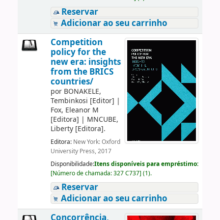
Reservar
Adicionar ao seu carrinho
Competition
policy for the
new era: insights
from the BRICS
countries/
por
BONAKELE,
Tembinkosi
[Editor]
|
Fox, Eleanor M
[Editora]
|
MNCUBE,
Liberty
[Editora]
.
Editora:
New York: Oxford
University Press, 2017
Disponibilidade:
Itens disponíveis para empréstimo:
[
Número de chamada:
327 C737
]
(1).
Reservar
Adicionar ao seu carrinho
Concorrência,