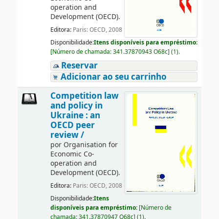
operation and
Development (OECD).
Editora:
Paris: OECD, 2008
Disponibilidade:
Itens disponíveis para empréstimo:
[
Número de chamada:
341.37870943 O68c
]
(1).
Reservar
Adicionar ao seu carrinho
Competition law
and policy in
Ukraine : an
OECD peer
review /
por
Organisation for
Economic Co-
operation and
Development (OECD).
Editora:
Paris: OECD, 2008
Disponibilidade:
Itens
disponíveis para empréstimo:
[
Número de
chamada:
341.37870947 O68c
]
(1).