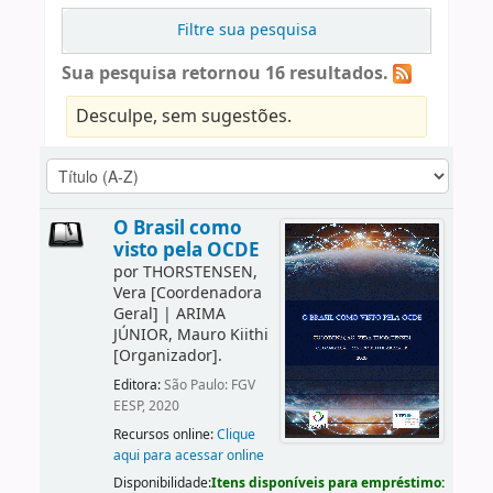
Filtre sua pesquisa
Sua pesquisa retornou 16 resultados.
Desculpe, sem sugestões.
O Brasil como
visto pela OCDE
por
THORSTENSEN,
Vera
[Coordenadora
Geral]
|
ARIMA
JÚNIOR, Mauro Kiithi
[Organizador]
.
Editora:
São Paulo: FGV
EESP, 2020
Recursos online:
Clique
aqui para acessar online
Disponibilidade:
Itens disponíveis para empréstimo: