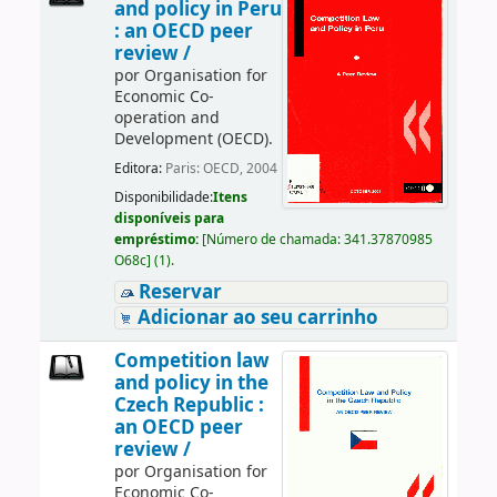
and policy in Peru
: an OECD peer
review /
por
Organisation for
Economic Co-
operation and
Development (OECD).
Editora:
Paris: OECD, 2004
Disponibilidade:
Itens
disponíveis para
empréstimo:
[
Número de chamada:
341.37870985
O68c
]
(1).
Reservar
Adicionar ao seu carrinho
Competition law
and policy in the
Czech Republic :
an OECD peer
review /
por
Organisation for
Economic Co-