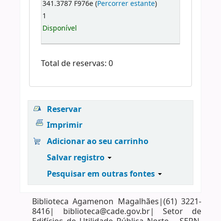
341.3787 F976e (
Percorrer estante
)
1
Disponível
Total de reservas: 0
Reservar
Imprimir
Adicionar ao seu carrinho
Salvar registro
Pesquisar em outras fontes
Biblioteca Agamenon Magalhães|(61) 3221-
8416| biblioteca@cade.gov.br| Setor de