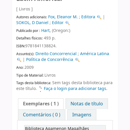
[ Livros ]
Fox, Eleanor M.
;
Editora
|
Autores adicionais:
SOKOL, D Daniel
;
Editor
Hart,
(Oregon:)
Publicado por :
493 p.
Detalhes físicos:
9781841138824.
ISBN:
Direito Concorrencial
;
América Latina
Assunto(s):
|
Política de Concorrência
2009
Ano:
Livros
Tipo de Material:
Sem tags desta biblioteca para
Tags desta biblioteca:
este título.
Faça o login para adicionar tags.
Exemplares
( 1 )
Notas de título
Comentários ( 0 )
Imagens
Biblioteca Agamenon Magalhães