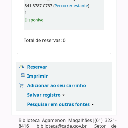
341.3787 C737 (
Percorrer estante
)
1
Disponível
Total de reservas: 0
Reservar
Imprimir
Adicionar ao seu carrinho
Salvar registro
Pesquisar em outras fontes
Biblioteca Agamenon Magalhães|(61) 3221-
8416| biblioteca@cade.gov.br| Setor de