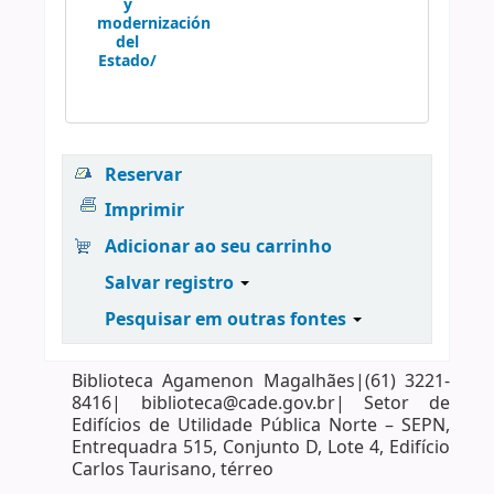
y
modernización
del
Estado/
Reservar
Imprimir
Adicionar ao seu carrinho
Salvar registro
Pesquisar em outras fontes
Biblioteca Agamenon Magalhães|(61) 3221-
8416| biblioteca@cade.gov.br| Setor de
Edifícios de Utilidade Pública Norte – SEPN,
Entrequadra 515, Conjunto D, Lote 4, Edifício
Carlos Taurisano, térreo