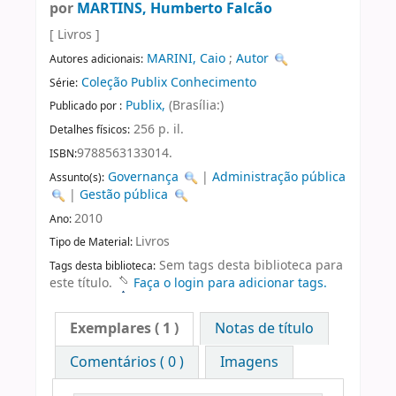
por
MARTINS, Humberto Falcão
[ Livros ]
MARINI, Caio
;
Autor
Autores adicionais:
Coleção Publix Conhecimento
Série:
Publix,
(Brasília:)
Publicado por :
256 p. il.
Detalhes físicos:
9788563133014.
ISBN:
Governança
|
Administração pública
Assunto(s):
|
Gestão pública
2010
Ano:
Livros
Tipo de Material:
Sem tags desta biblioteca para
Tags desta biblioteca:
este título.
Faça o login para adicionar tags.
Exemplares
( 1 )
Notas de título
Comentários ( 0 )
Imagens