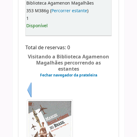
Biblioteca Agamenon Magalhães
353 M386g (
Percorrer estante
)
1
Disponível
Total de reservas: 0
Visitando a Biblioteca Agamenon
Magalhães percorrendo as
estantes
Fechar navegador da prateleira
Anterior