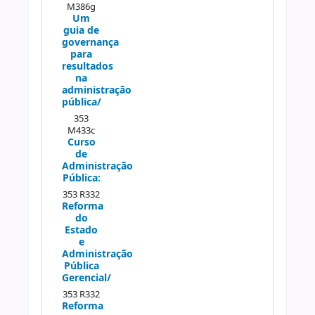
M386g
Um
guia de
governança
para
resultados
na
administração
pública/
353
M433c
Curso
de
Administração
Pública:
353 R332
Reforma
do
Estado
e
Administração
Pública
Gerencial/
353 R332
Reforma