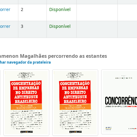
orrer
2
Disponível
orrer
3
Disponível
gamenon Magalhães percorrendo as estantes
har navegador da prateleira