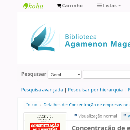
Carrinho
Listas
Biblioteca
Agamenon
Magalhães
Pesquisar
Pesquisa avançada
Pesquisar por hierarquia
P
Início
›
Detalhes de:
Concentração de empresas no di
Visualização normal
V
Concentração de e