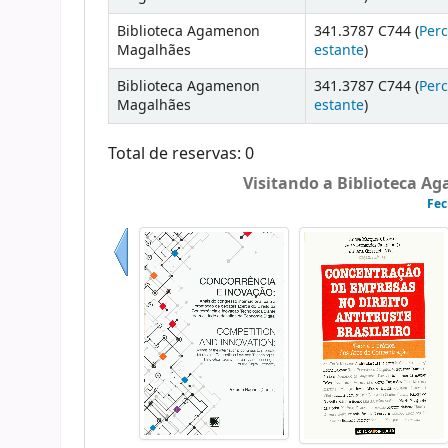
Biblioteca Agamenon
341.3787 C744 (
Perc
Magalhães
estante
)
Biblioteca Agamenon
341.3787 C744 (
Perc
Magalhães
estante
)
Total de reservas: 0
Visitando a Biblioteca A
Fec
Anterior