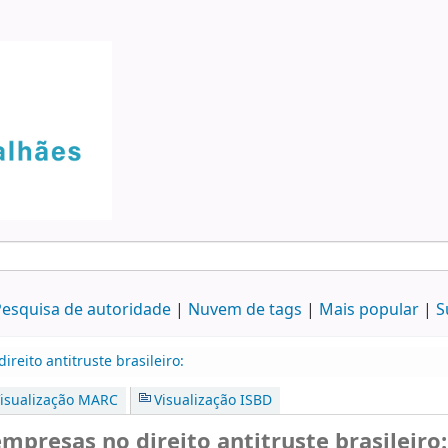
esquisa de autoridade
Nuvem de tags
Mais popular
S
reito antitruste brasileiro:
isualização MARC
Visualização ISBD
mpresas no direito antitruste brasileiro: