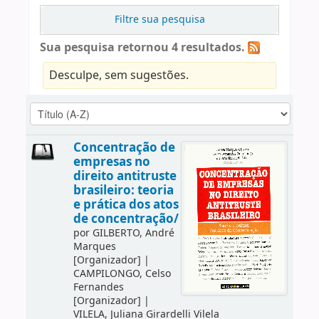
Filtre sua pesquisa
Sua pesquisa retornou 4 resultados.
Desculpe, sem sugestões.
Concentração de
empresas no
direito antitruste
brasileiro: teoria
e prática dos atos
de concentração/
por
GILBERTO, André
Marques
[Organizador]
|
CAMPILONGO, Celso
Fernandes
[Organizador]
|
VILELA, Juliana Girardelli Vilela