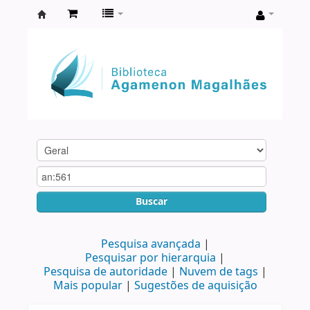
Biblioteca
Agamenon
Magalhães
Buscar
Pesquisa avançada
Pesquisar por hierarquia
Pesquisa de autoridade
Nuvem de tags
Mais popular
Sugestões de aquisição