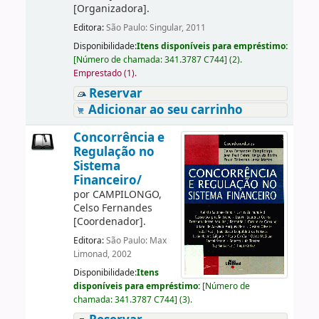
[Organizadora]
.
Editora:
São Paulo: Singular, 2011
Disponibilidade:
Itens disponíveis para empréstimo:
[
Número de chamada:
341.3787 C744
]
(2).
Emprestado (1).
Reservar
Adicionar ao seu carrinho
Concorrência e
Regulação no
Sistema
Financeiro/
por
CAMPILONGO,
Celso Fernandes
[Coordenador]
.
Editora:
São Paulo: Max
Limonad, 2002
Disponibilidade:
Itens
disponíveis para empréstimo:
[
Número de
chamada:
341.3787 C744
]
(3).