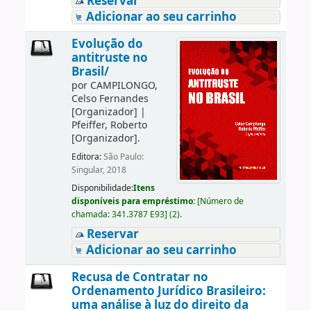
Reservar
Adicionar ao seu carrinho
Evolução do
antitruste no
Brasil/
por
CAMPILONGO,
Celso Fernandes
[Organizador]
|
Pfeiffer, Roberto
[Organizador]
.
Editora:
São Paulo:
Singular, 2018
Disponibilidade:
Itens
disponíveis para empréstimo:
[
Número de
chamada:
341.3787 E93
]
(2).
Reservar
Adicionar ao seu carrinho
Recusa de Contratar no
Ordenamento Jurídico Brasileiro:
uma análise à luz do direito da