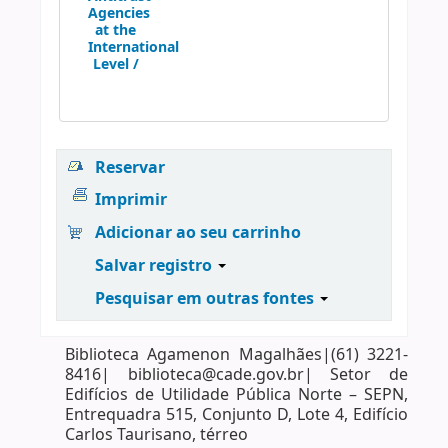
Agencies
at the
International
Level /
Reservar
Imprimir
Adicionar ao seu carrinho
Salvar registro
Pesquisar em outras fontes
Biblioteca Agamenon Magalhães|(61) 3221-
8416| biblioteca@cade.gov.br| Setor de
Edifícios de Utilidade Pública Norte – SEPN,
Entrequadra 515, Conjunto D, Lote 4, Edifício
Carlos Taurisano, térreo