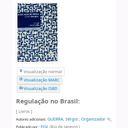
Visualização normal
Visualização MARC
Visualização ISBD
Regulação no Brasil:
[ Livros ]
GUERRA, Sérgio
;
Organizador
Autores adicionais:
FGV,
(Rio de Janeiro:)
Publicado por :