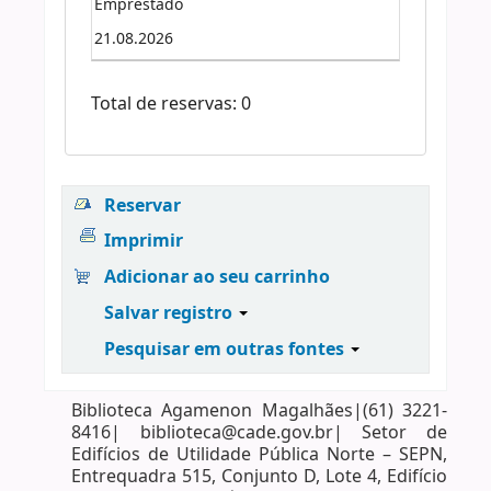
Emprestado
21.08.2026
Total de reservas: 0
Reservar
Imprimir
Adicionar ao seu carrinho
Salvar registro
Pesquisar em outras fontes
Biblioteca Agamenon Magalhães|(61) 3221-
8416| biblioteca@cade.gov.br| Setor de
Edifícios de Utilidade Pública Norte – SEPN,
Entrequadra 515, Conjunto D, Lote 4, Edifício