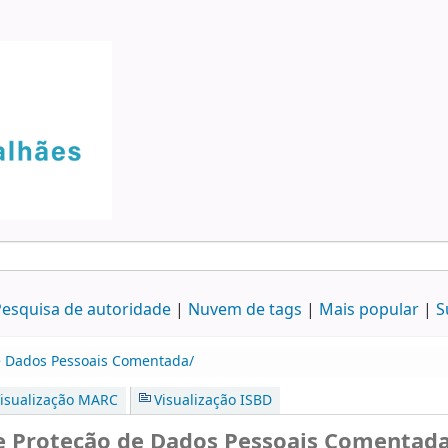
esquisa de autoridade
Nuvem de tags
Mais popular
S
de Dados Pessoais Comentada/
isualização MARC
Visualização ISBD
de Proteção de Dados Pessoais Comentad