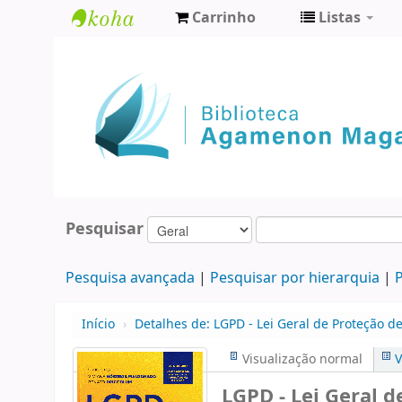
Carrinho
Listas
Biblioteca
Agamenon
Magalhães
Pesquisar
Pesquisa avançada
Pesquisar por hierarquia
P
Início
›
Detalhes de:
LGPD - Lei Geral de Proteção 
Visualização normal
V
LGPD - Lei Geral 