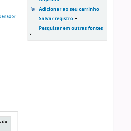
Adicionar ao seu carrinho
denador
Salvar registro
Pesquisar em outras fontes
s do