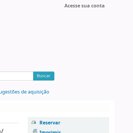
Acesse sua conta
Buscar
ugestões de aquisição
Reservar
a/
Imprimir