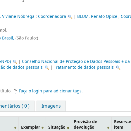
Viviane Nóbrega
;
Coordenadora
|
BLUM, Renato Opice
;
Coor
ampl.
 Brasil,
(São Paulo:)
(ANPD)
|
Conselho Nacional de Proteção de Dados Pessoais e da
ção de dados pessoais
|
Tratamento de dados pessoais
título.
Faça o login para adicionar tags.
entários ( 0 )
Imagens
Previsão de
Reserva
Exemplar
Situação
devolução
item