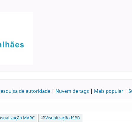
esquisa de autoridade
Nuvem de tags
Mais popular
S
isualização MARC
Visualização ISBD