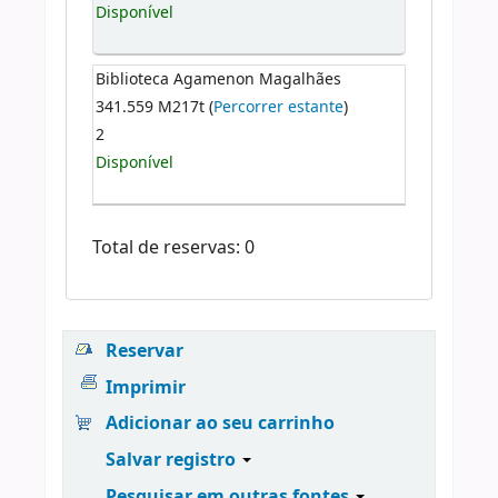
Disponível
Biblioteca Agamenon Magalhães
341.559 M217t (
Percorrer estante
)
2
Disponível
Total de reservas: 0
Reservar
Imprimir
Adicionar ao seu carrinho
Salvar registro
Pesquisar em outras fontes