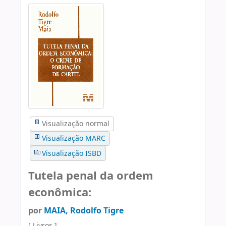
Visualização normal
Visualização MARC
Visualização ISBD
Tutela penal da ordem
econômica:
por
MAIA, Rodolfo Tigre
[ Livros ]