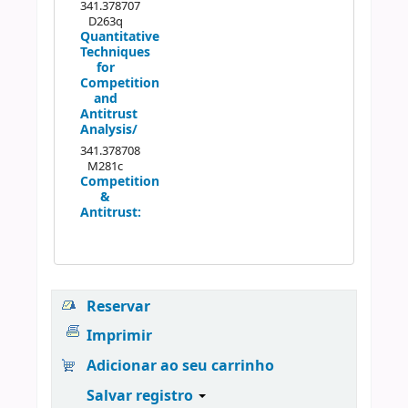
341.378707
D263q
Quantitative
Techniques
for
Competition
and
Antitrust
Analysis/
341.378708
M281c
Competition
&
Antitrust:
Reservar
Imprimir
Adicionar ao seu carrinho
Salvar registro