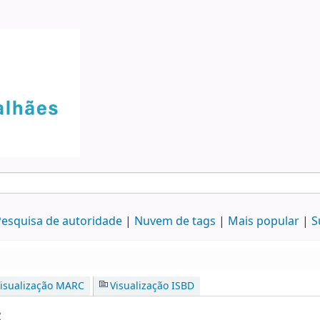
esquisa de autoridade
Nuvem de tags
Mais popular
S
isualização MARC
Visualização ISBD
: