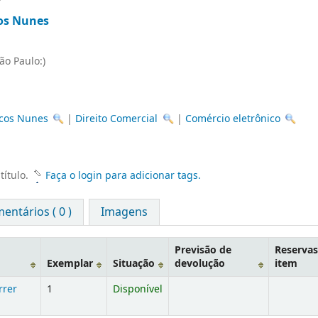
os Nunes
ão Paulo:)
rcos Nunes
|
Direito Comercial
|
Comércio eletrônico
título.
Faça o login para adicionar tags.
entários ( 0 )
Imagens
Previsão de
Reservas
Exemplar
Situação
devolução
item
rrer
1
Disponível