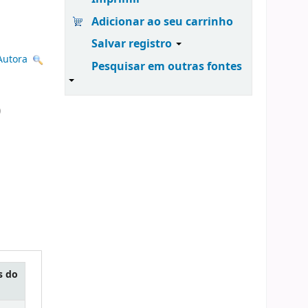
Adicionar ao seu carrinho
Salvar registro
Autora
Pesquisar em outras fontes
)
s do