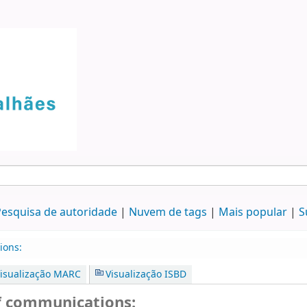
esquisa de autoridade
Nuvem de tags
Mais popular
S
ions:
isualização MARC
Visualização ISBD
f communications: