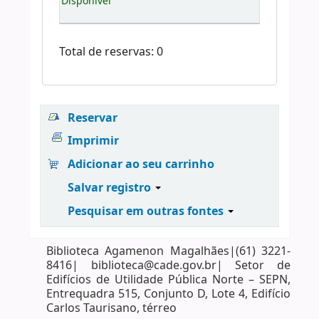
Disponível
Total de reservas: 0
Reservar
Imprimir
Adicionar ao seu carrinho
Salvar registro
Pesquisar em outras fontes
Biblioteca Agamenon Magalhães|(61) 3221-
8416| biblioteca@cade.gov.br| Setor de
Edifícios de Utilidade Pública Norte – SEPN,
Entrequadra 515, Conjunto D, Lote 4, Edifício
Carlos Taurisano, térreo