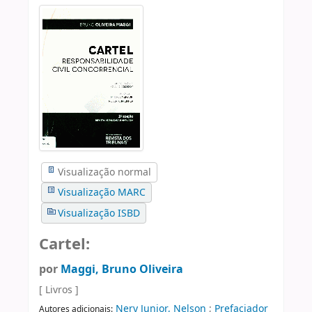
Visualização normal
Visualização MARC
Visualização ISBD
Cartel:
por
Maggi, Bruno Oliveira
[ Livros ]
Nery Junior, Nelson
;
Prefaciador
Autores adicionais: