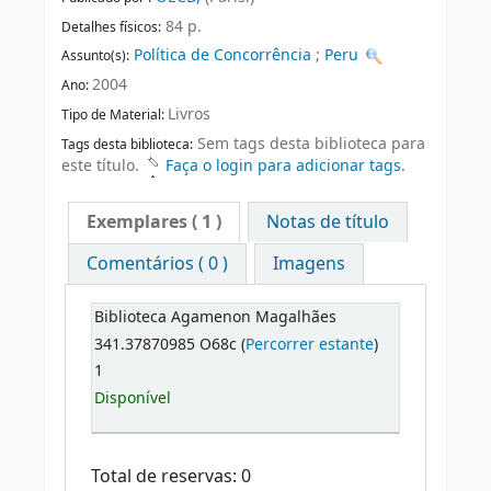
84 p.
Detalhes físicos:
Política de Concorrência
;
Peru
Assunto(s):
2004
Ano:
Livros
Tipo de Material:
Sem tags desta biblioteca para
Tags desta biblioteca:
este título.
Faça o login para adicionar tags.
Exemplares
( 1 )
Notas de título
Comentários ( 0 )
Imagens
Biblioteca Agamenon Magalhães
341.37870985 O68c (
Percorrer estante
)
1
Disponível
Total de reservas: 0