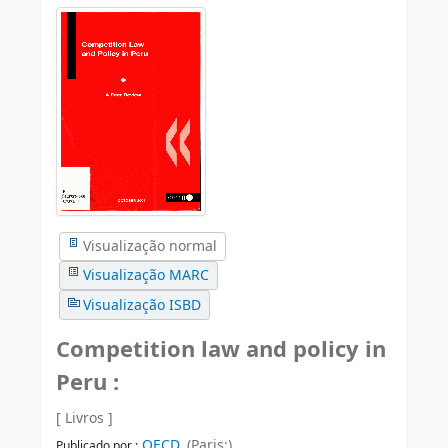
Visualização normal
Visualização MARC
Visualização ISBD
Competition law and policy in
Peru :
[ Livros ]
OECD,
(Paris:)
Publicado por :