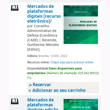
Mercados de
plataformas
digitais [recurso
eletrônico]/
por
Conselho
Administrativo de
Defesa Econômica
(CADE)
|
Resende,
Guilherme Mendes
[Editor]
.
Editora:
Brasília : CADE, 2022
Recursos online:
Clique aqui para acessar online
Disponibilidade:
Itens disponíveis para
empréstimo:
[
Número de chamada:
025.042 M553
]
(1).
Reservar
Adicionar ao seu carrinho
Mercados de
plataformas
digitais: edição