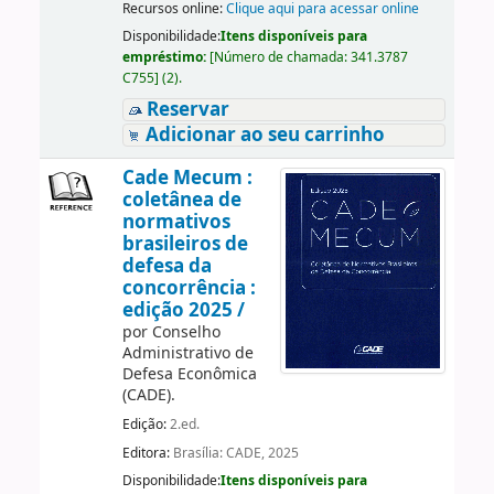
Recursos online:
Clique aqui para acessar online
Disponibilidade:
Itens disponíveis para
empréstimo:
[
Número de chamada:
341.3787
C755
]
(2).
Reservar
Adicionar ao seu carrinho
Cade Mecum :
coletânea de
normativos
brasileiros de
defesa da
concorrência :
edição 2025 /
por
Conselho
Administrativo de
Defesa Econômica
(CADE).
Edição:
2.ed.
Editora:
Brasília: CADE, 2025
Disponibilidade:
Itens disponíveis para