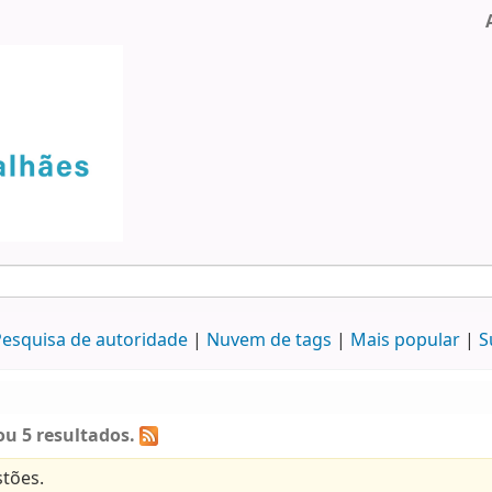
esquisa de autoridade
Nuvem de tags
Mais popular
S
u 5 resultados.
tões.