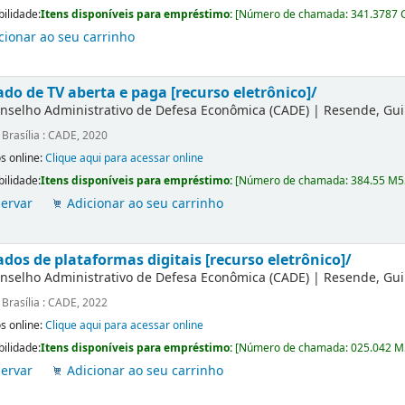
bilidade:
Itens disponíveis para empréstimo:
[
Número de chamada:
341.3787 
cionar ao seu carrinho
do de TV aberta e paga [recurso eletrônico]/
nselho Administrativo de Defesa Econômica (CADE)
|
Resende, Gu
:
Brasília : CADE, 2020
s online:
Clique aqui para acessar online
bilidade:
Itens disponíveis para empréstimo:
[
Número de chamada:
384.55 M5
ervar
Adicionar ao seu carrinho
dos de plataformas digitais [recurso eletrônico]/
nselho Administrativo de Defesa Econômica (CADE)
|
Resende, Gu
:
Brasília : CADE, 2022
s online:
Clique aqui para acessar online
bilidade:
Itens disponíveis para empréstimo:
[
Número de chamada:
025.042 
ervar
Adicionar ao seu carrinho