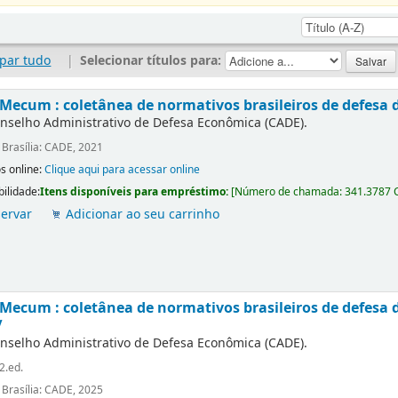
par tudo
|
Selecionar títulos para:
Mecum : coletânea de normativos brasileiros de defesa 
nselho Administrativo de Defesa Econômica (CADE).
:
Brasília: CADE, 2021
s online:
Clique aqui para acessar online
bilidade:
Itens disponíveis para empréstimo:
[
Número de chamada:
341.3787 
ervar
Adicionar ao seu carrinho
Mecum : coletânea de normativos brasileiros de defesa d
/
nselho Administrativo de Defesa Econômica (CADE).
2.ed.
:
Brasília: CADE, 2025