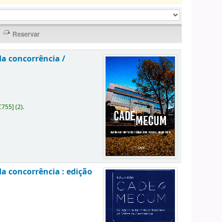
da concorrência /
C755
]
(2).
a concorrência : edição