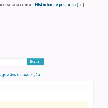
Acesse sua conta
Histórico de pesquisa
[
x
]
Buscar
ugestões de aquisição