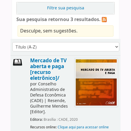
Filtre sua pesquisa
Sua pesquisa retornou 3 resultados.
Desculpe, sem sugestões.
Mercado de TV
aberta e paga
[recurso
eletrônico]/
por
Conselho
Administrativo de
Defesa Econômica
(CADE)
|
Resende,
Guilherme Mendes
[Editor]
.
Editora:
Brasília : CADE, 2020
Recursos online:
Clique aqui para acessar online