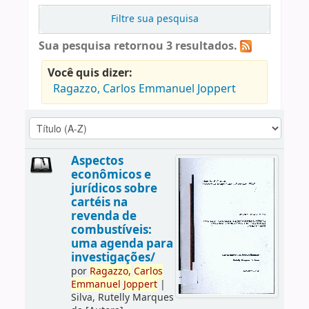
Filtre sua pesquisa
Sua pesquisa retornou 3 resultados.
Você quis dizer:
Ragazzo, Carlos Emmanuel Joppert
Aspectos
econômicos e
jurídicos sobre
cartéis na
revenda de
combustíveis:
uma agenda para
investigações/
por
Ragazzo,
Carlos
Emmanuel
Joppert
|
Silva, Rutelly Marques