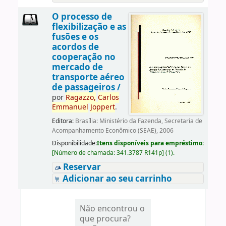
O processo de
flexibilização e as
fusões e os
acordos de
cooperação no
mercado de
transporte aéreo
de passageiros /
por
Ragazzo,
Carlos
Emmanuel
Joppert
.
Editora:
Brasília: Ministério da Fazenda, Secretaria de
Acompanhamento Econômico (SEAE), 2006
Disponibilidade:
Itens disponíveis para empréstimo:
[
Número de chamada:
341.3787 R141p
]
(1).
Reservar
Adicionar ao seu carrinho
Não encontrou o
que procura?