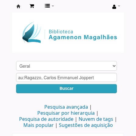
Biblioteca
Agamenon
Magalhães
Buscar
Pesquisa avançada
Pesquisar por hierarquia
Pesquisa de autoridade
Nuvem de tags
Mais popular
Sugestões de aquisição