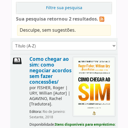
Filtre sua pesquisa
Sua pesquisa retornou 2 resultados.
Desculpe, sem sugestões.
Como chegar ao
sim: como
negociar acordos
sem fazer
concessões/
por
FISHER, Roger
|
URY, Willian
[Autor]
|
AGAVINO, Rachel
[Tradutora]
.
Editora:
Rio de Janeiro:
Sextante, 2018
Disponibilidade:
Itens disponíveis para empréstimo: