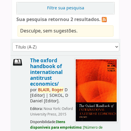
Filtre sua pesquisa
Sua pesquisa retornou 2 resultados.
Desculpe, sem sugestões.
The oxford
handbook of
international
antitrust
economics/
por
BLAIR,
Roger
D
[Editor]
|
SOKOL, D
Daniel
[Editor]
.
Editora:
Nova York: Oxford
University Press, 2015
Disponibilidade:
Itens
disponíveis para empréstimo:
[
Número de