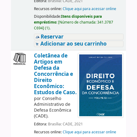
Editora:
Brasília: CADE, 2021
Recursos online:
Clique aqui para acessar online
Disponibilidade:
Itens disponíveis para
empréstimo:
[
Número de chamada:
341.3787
C694
]
(1).
Reservar
Adicionar ao seu carrinho
Coletânea de
Artigos em
Defesa da
Concorrência e
Direito
Econômico:
Estudos de Caso.
por
Conselho
Administrativo de
Defesa Econômica
(CADE).
Editora:
Brasília: CADE, 2021
Recursos online:
Clique aqui para acessar online