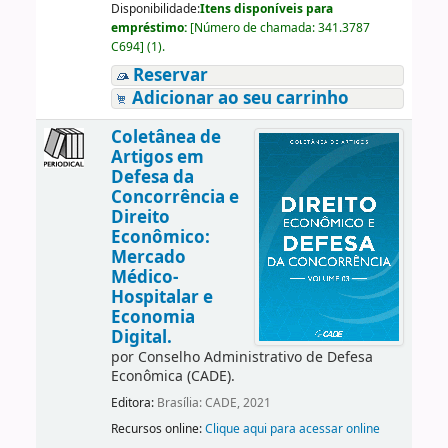
Disponibilidade:
Itens disponíveis para
empréstimo:
[
Número de chamada:
341.3787
C694
]
(1).
Reservar
Adicionar ao seu carrinho
Coletânea de
Artigos em
Defesa da
Concorrência e
Direito
Econômico:
Mercado
Médico-
Hospitalar e
Economia
Digital.
por
Conselho Administrativo de Defesa
Econômica (CADE).
Editora:
Brasília: CADE, 2021
Recursos online:
Clique aqui para acessar online