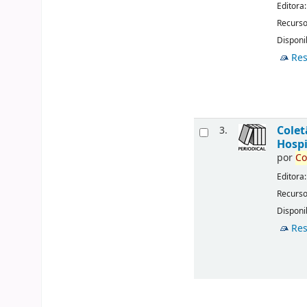
Editora
Recurso
Disponib
Res
Cole
3.
Hospi
por
Co
Editora
Recurso
Disponib
Res