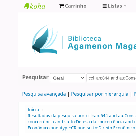
Carrinho
Listas
Biblioteca
Agamenon
Magalhães
Pesquisar
Pesquisa avançada
Pesquisar por hierarquia
P
Início
›
Resultados da pesquisa por 'ccl=an:644 and au:Cons
concorrência and su-to:Defesa da concorrência and 
Econômico and itype:CR and su-to:Direito Econômico