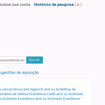
Acesse sua conta
Histórico de pesquisa
[
x
]
Buscar
ugestões de aquisição
 concorrência and itype:CR and su-to:Defesa da
strativo de Defesa Econômica CADE and su-to:Direito
to:Direito Econômico and su-to:Direito Econômico'