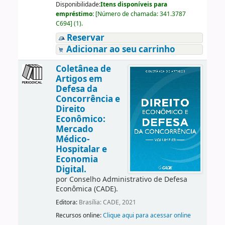
Disponibilidade:
Itens disponíveis para
empréstimo:
[
Número de chamada:
341.3787
C694
]
(1).
Reservar
Adicionar ao seu carrinho
Coletânea de
Artigos em
Defesa da
Concorrência e
Direito
Econômico:
Mercado
Médico-
Hospitalar e
Economia
Digital.
por
Conselho Administrativo de Defesa
Econômica (CADE).
Editora:
Brasília: CADE, 2021
Recursos online:
Clique aqui para acessar online