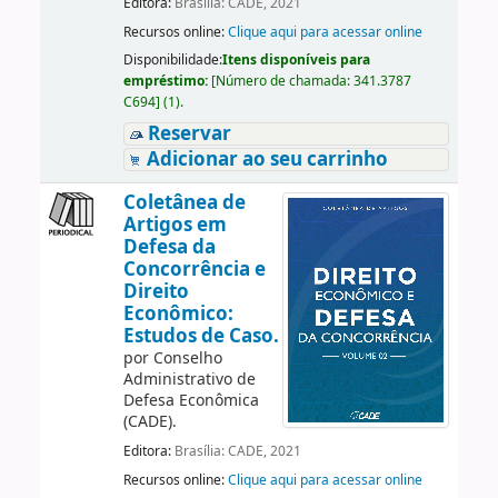
Editora:
Brasília: CADE, 2021
Recursos online:
Clique aqui para acessar online
Disponibilidade:
Itens disponíveis para
empréstimo:
[
Número de chamada:
341.3787
C694
]
(1).
Reservar
Adicionar ao seu carrinho
Coletânea de
Artigos em
Defesa da
Concorrência e
Direito
Econômico:
Estudos de Caso.
por
Conselho
Administrativo de
Defesa Econômica
(CADE).
Editora:
Brasília: CADE, 2021
Recursos online:
Clique aqui para acessar online