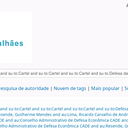
esquisa de autoridade
Nuvem de tags
Mais popular
S
and su-to:Cartel and su-to:Cartel and su-to:Cartel and su-to:Defe
Resende, Guilherme Mendes and au:Lima, Ricardo Carvalho de An
DE and au:Conselho Administrativo de Defesa Econômica CADE and
elho Administrativo de Defesa Econômica CADE and au:Resende, 