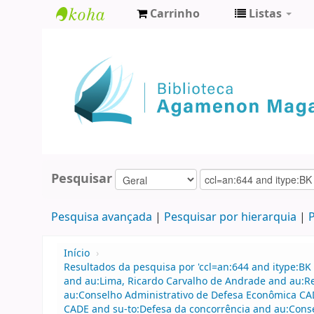
Carrinho
Listas
Biblioteca
Agamenon
Magalhães
Pesquisar
Pesquisa avançada
Pesquisar por hierarquia
P
Início
›
Resultados da pesquisa por 'ccl=an:644 and itype:BK 
and au:Lima, Ricardo Carvalho de Andrade and au:
au:Conselho Administrativo de Defesa Econômica CA
CADE and su-to:Defesa da concorrência and au:Cons