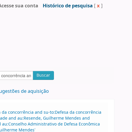
Acesse sua conta
Histórico de pesquisa
[
x
]
Buscar
ugestões de aquisição
sa da concorrência and su-to:Defesa da concorrência
drade and au:Resende, Guilherme Mendes and
 au:Conselho Administrativo de Defesa Econômica
Guilherme Mendes'