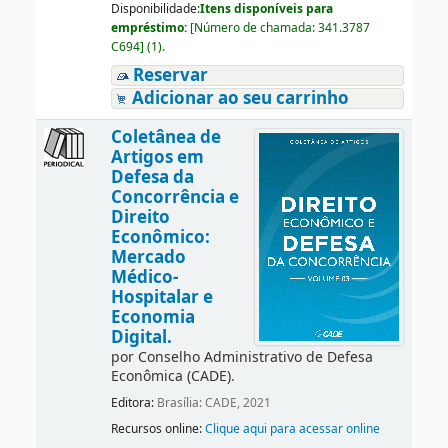
Disponibilidade:
Itens disponíveis para
empréstimo:
[
Número de chamada:
341.3787
C694
]
(1).
Reservar
Adicionar ao seu carrinho
Coletânea de
Artigos em
Defesa da
Concorrência e
Direito
Econômico:
Mercado
Médico-
Hospitalar e
Economia
Digital.
por
Conselho Administrativo de Defesa
Econômica (CADE).
Editora:
Brasília: CADE, 2021
Recursos online:
Clique aqui para acessar online