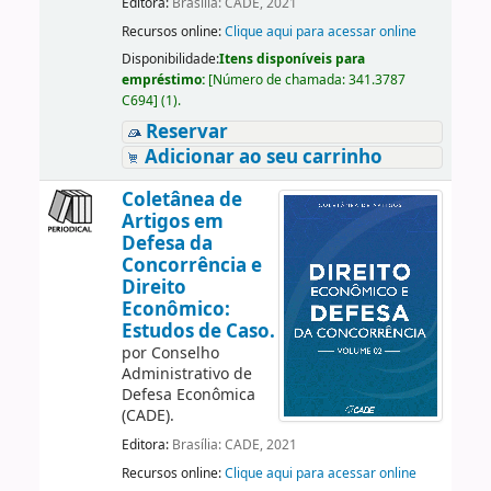
Editora:
Brasília: CADE, 2021
Recursos online:
Clique aqui para acessar online
Disponibilidade:
Itens disponíveis para
empréstimo:
[
Número de chamada:
341.3787
C694
]
(1).
Reservar
Adicionar ao seu carrinho
Coletânea de
Artigos em
Defesa da
Concorrência e
Direito
Econômico:
Estudos de Caso.
por
Conselho
Administrativo de
Defesa Econômica
(CADE).
Editora:
Brasília: CADE, 2021
Recursos online:
Clique aqui para acessar online