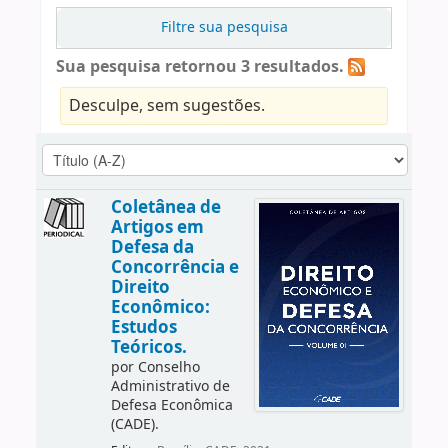
Filtre sua pesquisa
Sua pesquisa retornou 3 resultados.
Desculpe, sem sugestões.
Coletânea de
Artigos em
Defesa da
Concorrência e
Direito
Econômico:
Estudos
Teóricos.
por
Conselho
Administrativo de
Defesa Econômica
(CADE).