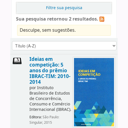
Filtre sua pesquisa
Sua pesquisa retornou 2 resultados.
Desculpe, sem sugestões.
Ideias em
competição: 5
anos do prêmio
IBRAC-TIM: 2010-
2014
por
Instituto
Brasileiro de Estudos
de Concorrência,
Consumo e Comércio
Internacional (IBRAC).
Editora:
São Paulo:
Singular, 2015