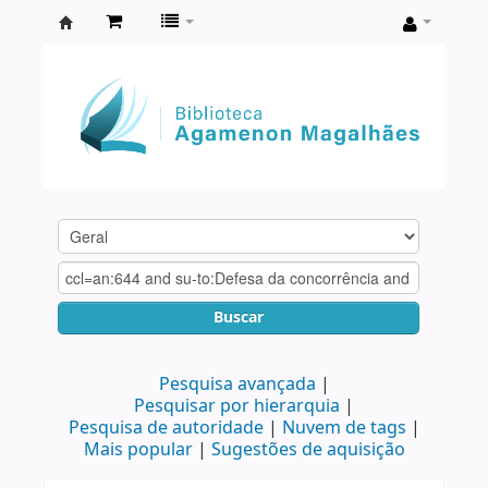
Biblioteca
Agamenon
Magalhães
Buscar
Pesquisa avançada
Pesquisar por hierarquia
Pesquisa de autoridade
Nuvem de tags
Mais popular
Sugestões de aquisição