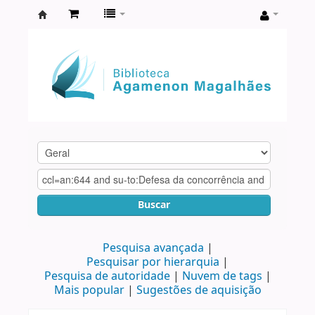
Biblioteca
Agamenon
Magalhães
Buscar
Pesquisa avançada
Pesquisar por hierarquia
Pesquisa de autoridade
Nuvem de tags
Mais popular
Sugestões de aquisição