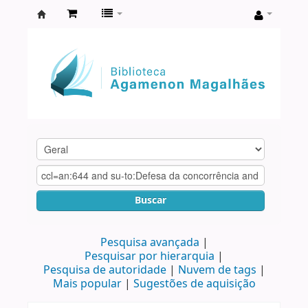
Biblioteca
Agamenon
Magalhães
Buscar
Pesquisa avançada
Pesquisar por hierarquia
Pesquisa de autoridade
Nuvem de tags
Mais popular
Sugestões de aquisição