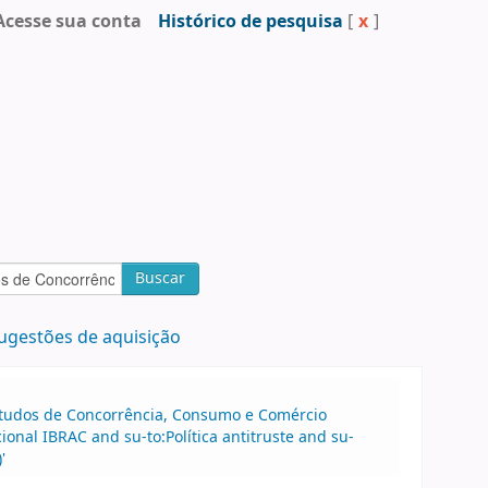
Acesse sua conta
Histórico de pesquisa
[
x
]
Buscar
ugestões de aquisição
 Estudos de Concorrência, Consumo e Comércio
onal IBRAC and su-to:Política antitruste and su-
'