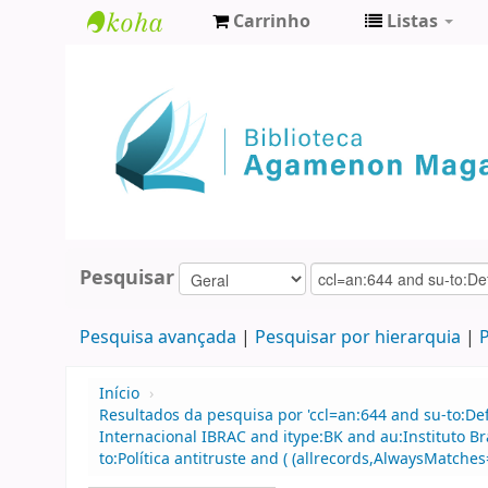
Carrinho
Listas
Biblioteca
Agamenon
Magalhães
Pesquisar
Pesquisa avançada
Pesquisar por hierarquia
P
Início
›
Resultados da pesquisa por 'ccl=an:644 and su-to:De
Internacional IBRAC and itype:BK and au:Instituto Br
to:Política antitruste and ( (allrecords,AlwaysMatches