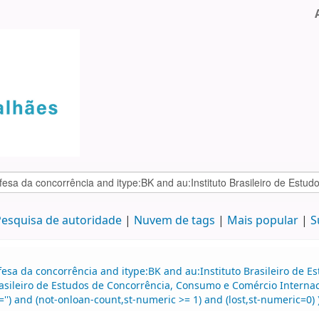
esquisa de autoridade
Nuvem de tags
Mais popular
S
fesa da concorrência and itype:BK and au:Instituto Brasileiro de
asileiro de Estudos de Concorrência, Consumo e Comércio Internaci
='') and (not-onloan-count,st-numeric >= 1) and (lost,st-numeric=0) )