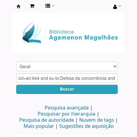
Biblioteca
Agamenon
Magalhães
Buscar
Pesquisa avançada
Pesquisar por hierarquia
Pesquisa de autoridade
Nuvem de tags
Mais popular
Sugestões de aquisição