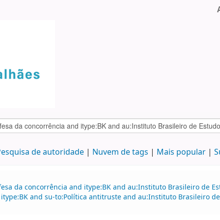
esquisa de autoridade
Nuvem de tags
Mais popular
S
fesa da concorrência and itype:BK and au:Instituto Brasileiro de
d itype:BK and su-to:Política antitruste and au:Instituto Brasileir