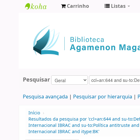
Carrinho
Listas
Biblioteca
Agamenon
Magalhães
Pesquisar
Pesquisa avançada
Pesquisar por hierarquia
P
Início
›
Resultados da pesquisa por 'ccl=an:644 and su-to:De
Internacional IBRAC and su-to:Política antitruste an
Internacional IBRAC and itype:BK'