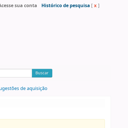
Acesse sua conta
Histórico de pesquisa
[
x
]
Buscar
ugestões de aquisição