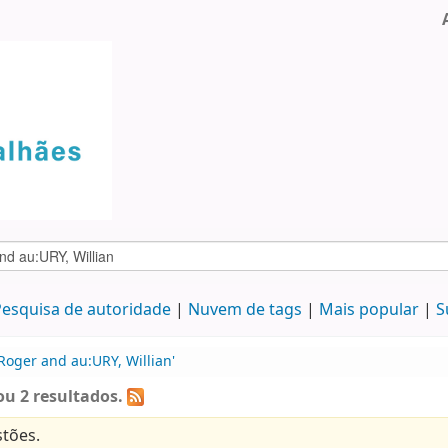
esquisa de autoridade
Nuvem de tags
Mais popular
S
Roger and au:URY, Willian'
u 2 resultados.
tões.