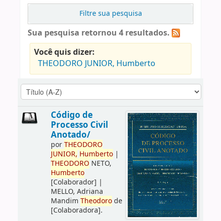
Filtre sua pesquisa
Sua pesquisa retornou 4 resultados.
Você quis dizer:
THEODORO JUNIOR, Humberto
Código de
Processo Civil
Anotado/
por
THEODORO
JUNIOR,
Humberto
|
THEODORO
NETO,
Humberto
[Colaborador]
|
MELLO, Adriana
Mandim
Theodoro
de
[Colaboradora]
.