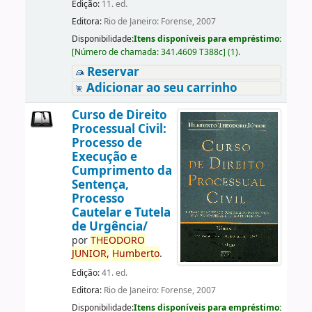
Edição:
11. ed.
Editora:
Rio de Janeiro: Forense, 2007
Disponibilidade:
Itens disponíveis para empréstimo:
[
Número de chamada:
341.4609 T388c
]
(1).
Reservar
Adicionar ao seu carrinho
Curso de Direito
Processual Civil:
Processo de
Execução e
Cumprimento da
Sentença,
Processo
Cautelar e Tutela
de Urgência/
por
THEODORO
JUNIOR,
Humberto
.
Edição:
41. ed.
Editora:
Rio de Janeiro: Forense, 2007
Disponibilidade:
Itens disponíveis para empréstimo: