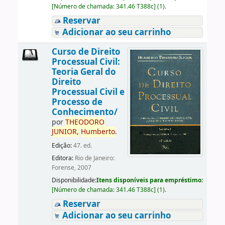
[
Número de chamada:
341.46 T388c
]
(1).
Reservar
Adicionar ao seu carrinho
Curso de Direito
Processual Civil:
Teoria Geral do
Direito
Processual Civil e
Processo de
Conhecimento/
por
THEODORO
JUNIOR,
Humberto
.
Edição:
47. ed.
Editora:
Rio de Janeiro:
Forense, 2007
Disponibilidade:
Itens disponíveis para empréstimo:
[
Número de chamada:
341.46 T388c
]
(1).
Reservar
Adicionar ao seu carrinho