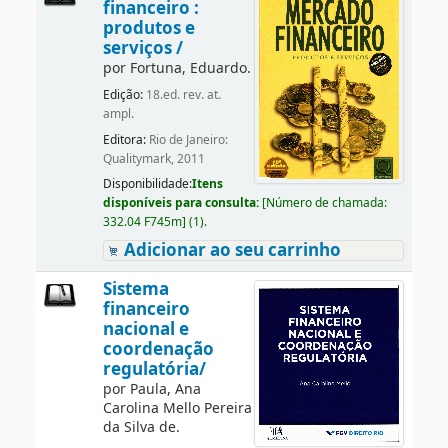
financeiro :
produtos e
serviços /
por
Fortuna, Eduardo.
Edição:
18.ed. rev. at.
ampl.
Editora:
Rio de Janeiro:
Qualitymark, 2011
Disponibilidade:
Itens
disponíveis para consulta:
[
Número de chamada:
332.04 F745m
]
(1).
Adicionar ao seu carrinho
Sistema
financeiro
nacional e
coordenação
regulatória/
por
Paula, Ana
Carolina Mello Pereira
da Silva de.