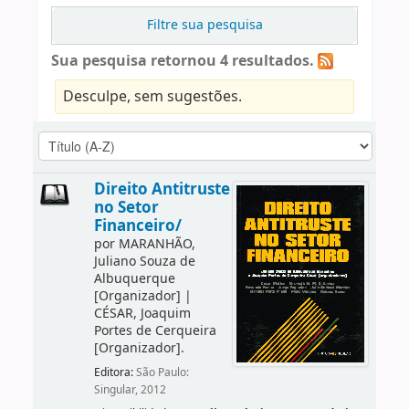
Filtre sua pesquisa
Sua pesquisa retornou 4 resultados.
Desculpe, sem sugestões.
Direito Antitruste
no Setor
Financeiro/
por
MARANHÃO,
Juliano Souza de
Albuquerque
[Organizador]
|
CÉSAR, Joaquim
Portes de Cerqueira
[Organizador]
.
Editora:
São Paulo:
Singular, 2012