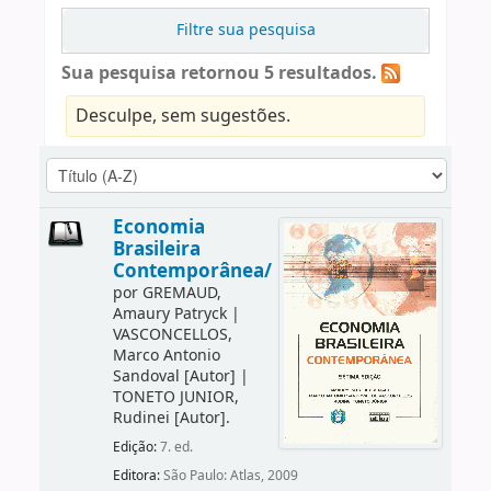
Filtre sua pesquisa
Sua pesquisa retornou 5 resultados.
Desculpe, sem sugestões.
Economia
Brasileira
Contemporânea/
por
GREMAUD,
Amaury Patryck
|
VASCONCELLOS,
Marco Antonio
Sandoval
[Autor]
|
TONETO JUNIOR,
Rudinei
[Autor]
.
Edição:
7. ed.
Editora:
São Paulo: Atlas, 2009