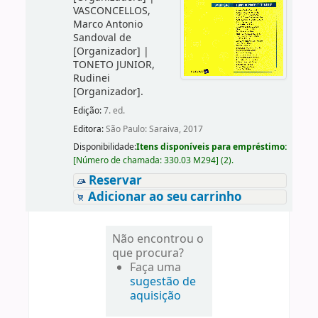
VASCONCELLOS,
Marco Antonio
Sandoval de
[Organizador]
|
TONETO JUNIOR,
Rudinei
[Organizador]
.
Edição:
7. ed.
Editora:
São Paulo: Saraiva, 2017
Disponibilidade:
Itens disponíveis para empréstimo:
[
Número de chamada:
330.03 M294
]
(2).
Reservar
Adicionar ao seu carrinho
Não encontrou o
que procura?
Faça uma
sugestão de
aquisição