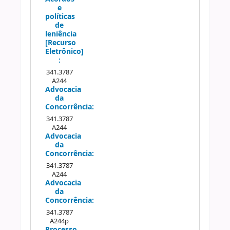
e
políticas
de
leniência
[Recurso
Eletrônico]
:
341.3787
A244
Advocacia
da
Concorrência:
341.3787
A244
Advocacia
da
Concorrência:
341.3787
A244
Advocacia
da
Concorrência:
341.3787
A244p
Processo