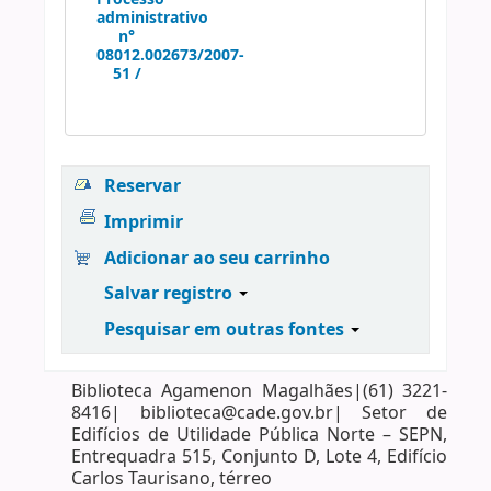
administrativo
n°
08012.002673/2007-
51 /
Reservar
Imprimir
Adicionar ao seu carrinho
Salvar registro
Pesquisar em outras fontes
Biblioteca Agamenon Magalhães|(61) 3221-
8416| biblioteca@cade.gov.br| Setor de
Edifícios de Utilidade Pública Norte – SEPN,
Entrequadra 515, Conjunto D, Lote 4, Edifício
Carlos Taurisano, térreo