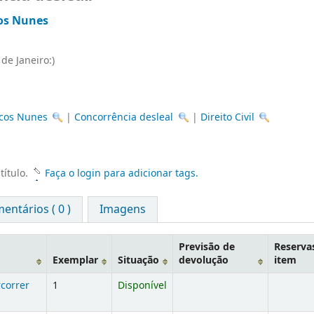
os Nunes
 de Janeiro:)
rcos Nunes
|
Concorrência desleal
|
Direito Civil
título.
Faça o login para adicionar tags.
entários ( 0 )
Imagens
Previsão de
Reserva
Exemplar
Situação
devolução
item
correr
1
Disponível