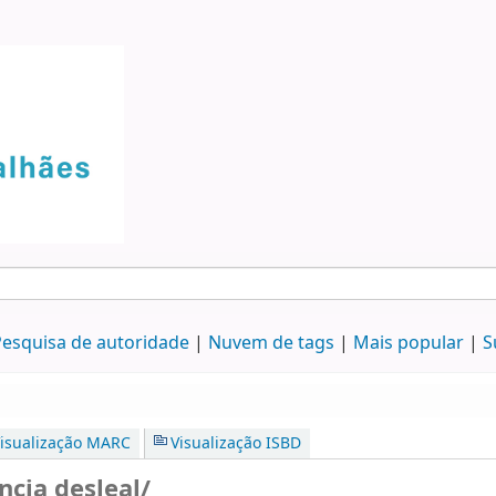
esquisa de autoridade
Nuvem de tags
Mais popular
S
isualização MARC
Visualização ISBD
ncia desleal/