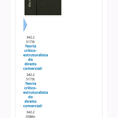
Próximo
342.2
S173t
Teoria
crítico-
estruturalista
do
direito
comercial/
342.2
S173t
Teoria
crítico-
estruturalista
do
direito
comercial/
342.2
S586n