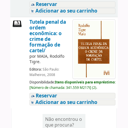
Reservar
Adicionar ao seu carrinho
Tutela penal da
ordem
econômica: o
crime de
formação de
cartel/
por
MAIA, Rodolfo
Tigre.
Editora:
São Paulo:
Malheiros, 2008
Disponibilidade:
Itens disponíveis para empréstimo:
[
Número de chamada:
341.559 M217t
]
(2).
Reservar
Adicionar ao seu carrinho
Não encontrou o
que procura?