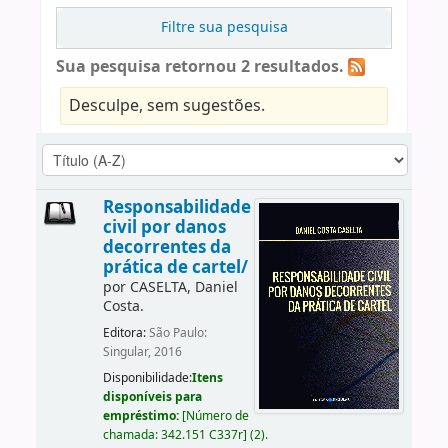
Filtre sua pesquisa
Sua pesquisa retornou 2 resultados.
Desculpe, sem sugestões.
Responsabilidade
civil por danos
decorrentes da
prática de cartel/
por
CASELTA, Daniel
Costa.
Editora:
São Paulo:
Singular, 2016
Disponibilidade:
Itens
disponíveis para
empréstimo:
[
Número de
chamada:
342.151 C337r
]
(2).