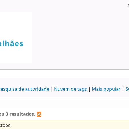
esquisa de autoridade
Nuvem de tags
Mais popular
S
u 3 resultados.
tões.