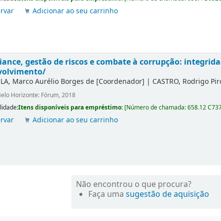
rvar
Adicionar ao seu carrinho
ance, gestão de riscos e combate à corrupção: integrida
volvimento/
LA, Marco Aurélio Borges de
[Coordenador]
|
CASTRO, Rodrigo Pir
elo Horizonte: Fórum, 2018
lidade:
Itens disponíveis para empréstimo:
[
Número de chamada:
658.12 C73
rvar
Adicionar ao seu carrinho
Não encontrou o que procura?
Faça uma
sugestão de aquisição