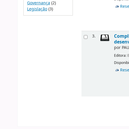
Governança
(2)
Rese
Legislação
(3)
Compli
3.
desen
por
PAU
Editora:
B
Disponibi
Rese