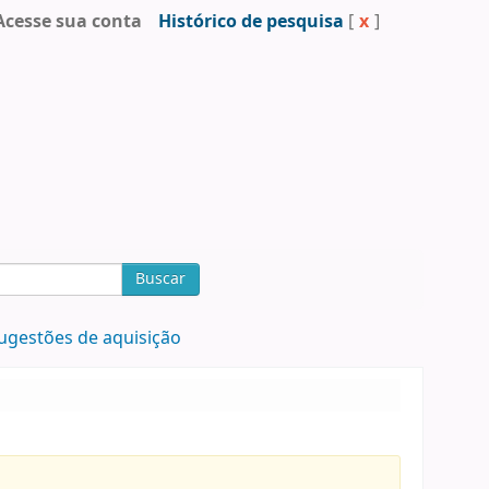
Acesse sua conta
Histórico de pesquisa
[
x
]
Buscar
ugestões de aquisição